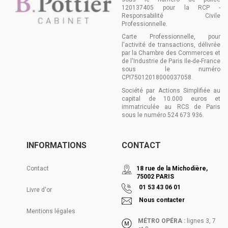
120137405 pour la RCP -
Responsabilité Civile
Professionnelle.
Carte Professionnelle, pour
l'activité de transactions, délivrée
par la Chambre des Commerces et
de l'Industrie de Paris Ile-de-France
sous le numéro
CPI75012018000037058.
Société par Actions Simplifiée au
capital de 10.000 euros et
immatriculée au RCS de Paris
sous le numéro 524 673 936.
INFORMATIONS
CONTACT
Contact
18 rue de la Michodière,
75002 PARIS
01 53 43 06 01
Livre d'or
Nous contacter
Mentions légales
MÉTRO OPÉRA :
lignes 3, 7