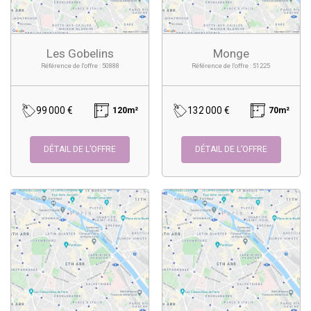
Les Gobelins
Monge
Référence de l'offre : 50888
Référence de l'offre : 51225
99 000 €
132 000 €
120m²
70m²
DÉTAIL DE L’OFFRE
DÉTAIL DE L’OFFRE