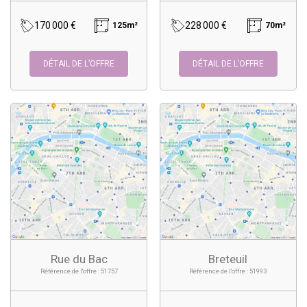
170 000 €
228 000 €
125m²
70m²
DÉTAIL DE L’OFFRE
DÉTAIL DE L’OFFRE
Rue du Bac
Breteuil
Référence de l'offre : 51757
Référence de l'offre : 51993