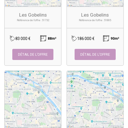
Les Gobelins
Les Gobelins
Référence de l'offre : 51732
Référence de l'offre : 51885
83 000 €
186 000 €
88m²
90m²
DÉTAIL DE L’OFFRE
DÉTAIL DE L’OFFRE