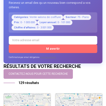
Recevez un email des qu un nouveau bien correspond a vos
criteres.
Catégories:
Vente salons de coiffure
Secteur:
75 - Paris
Prix:
0 - 1 005 000
Loyer annuel:
0 - 101 000
Chiffre d'affaires:
0 - 3 001 000
M avertir
Confirmation par email obligatoire.
Voir mes alertes
RÉSULTATS DE VOTRE RECHERCHE
CONTACTEZ-NOUS POUR CETTE RECHERCHE
129 résultats