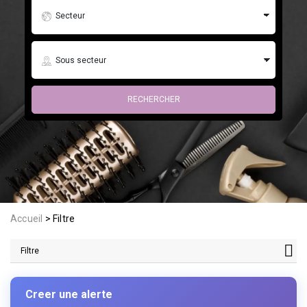
Accueil
Filtre
Filtre
Creer une alerte