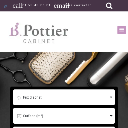
call
email
01 53 43 06 01
Nous contacter