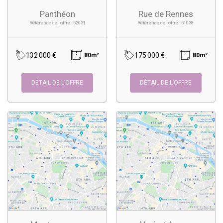
Panthéon
Rue de Rennes
Référence de l'offre : 52031
Référence de l'offre : 51038
132 000 €
175 000 €
80m²
80m²
DÉTAIL DE L’OFFRE
DÉTAIL DE L’OFFRE