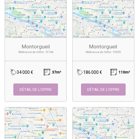
Montorgueil
Montorgueil
Référence de l'offre : 51744
Référence de l'offre : 51855
34 000 €
186 000 €
37m²
110m²
DÉTAIL DE L’OFFRE
DÉTAIL DE L’OFFRE