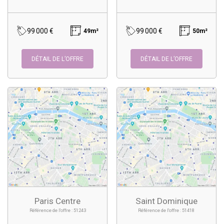
99 000 €
99 000 €
49m²
50m²
DÉTAIL DE L’OFFRE
DÉTAIL DE L’OFFRE
Paris Centre
Saint Dominique
Référence de l'offre : 51243
Référence de l'offre : 51418