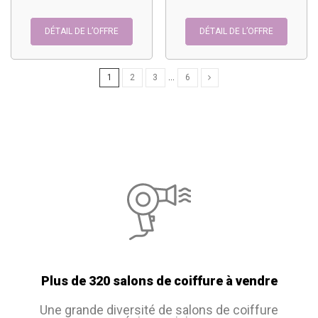
DÉTAIL DE L’OFFRE
DÉTAIL DE L’OFFRE
1
2
3
…
6
Plus de 320 salons de coiffure à vendre
Une grande diversité de salons de coiffure