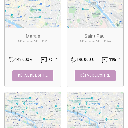
Marais
Saint Paul
Référence de l'offre : 51995
Référence de l'offre : 51947
148 000 €
196 000 €
70m²
118m²
DÉTAIL DE L’OFFRE
DÉTAIL DE L’OFFRE