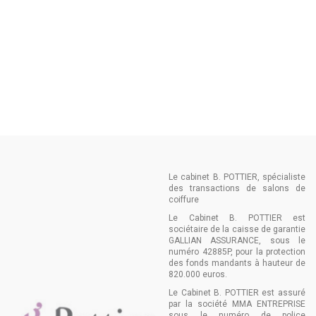
Le cabinet B. POTTIER, spécialiste
des transactions de salons de
coiffure
Le Cabinet B. POTTIER est
sociétaire de la caisse de garantie
GALLIAN ASSURANCE, sous le
numéro 42885P, pour la protection
des fonds mandants à hauteur de
820.000 euros.
Le Cabinet B. POTTIER est assuré
par la société MMA ENTREPRISE
sous le numéro de police