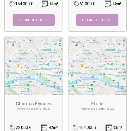
154 000 €
61 000 €
64m²
40m²
DÉTAIL DE L’OFFRE
DÉTAIL DE L’OFFRE
Champs Élysées
Étoile
Référence de l'offre : 50059
Référence de l'offre : 51602
22 000 €
164 000 €
47m²
53m²