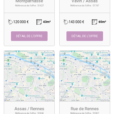
Montparnasse
Vavin / Assas
Référence de l'offre : 51427
Référence de l'offre : 51747
120 000 €
143 000 €
43m²
65m²
DÉTAIL DE L’OFFRE
DÉTAIL DE L’OFFRE
Assas / Rennes
Rue de Rennes
Référence de l'offre : 51860
Référence de l'offre : 51987