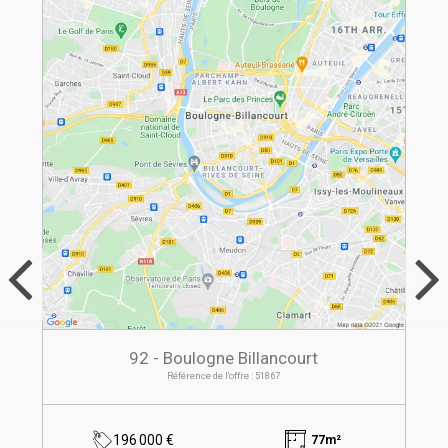
92 - Boulogne Billancourt
Référence de l'offre : 51867
196 000 €
77m²