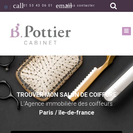
call
email
01 53 43 06 01
Nous contacter
TROUVER MON SALON DE COIFFURE
L'Agence immobilière des coiffeurs
Paris / île-de-france