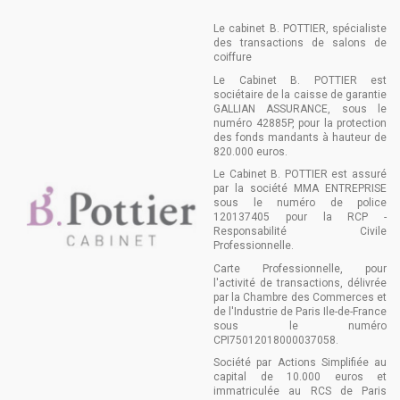
Le cabinet B. POTTIER, spécialiste
des transactions de salons de
coiffure
Le Cabinet B. POTTIER est
sociétaire de la caisse de garantie
GALLIAN ASSURANCE, sous le
numéro 42885P, pour la protection
des fonds mandants à hauteur de
820.000 euros.
Le Cabinet B. POTTIER est assuré
par la société MMA ENTREPRISE
sous le numéro de police
120137405 pour la RCP -
Responsabilité Civile
Professionnelle.
Carte Professionnelle, pour
l'activité de transactions, délivrée
par la Chambre des Commerces et
de l'Industrie de Paris Ile-de-France
sous le numéro
CPI75012018000037058.
Société par Actions Simplifiée au
capital de 10.000 euros et
immatriculée au RCS de Paris