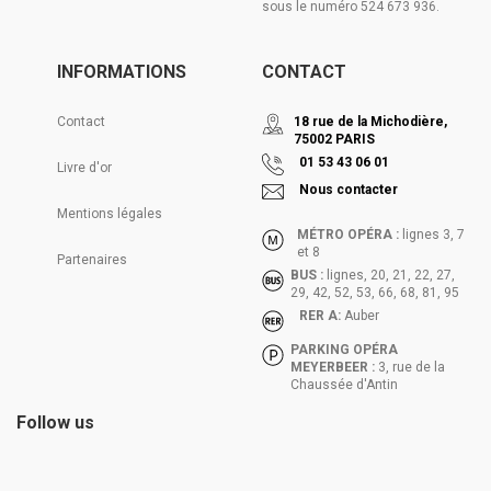
sous le numéro 524 673 936.
INFORMATIONS
CONTACT
Contact
18 rue de la Michodière,
75002 PARIS
01 53 43 06 01
Livre d'or
Nous contacter
Mentions légales
MÉTRO OPÉRA :
lignes 3, 7
et 8
Partenaires
BUS :
lignes, 20, 21, 22, 27,
29, 42, 52, 53, 66, 68, 81, 95
RER A:
Auber
PARKING OPÉRA
MEYERBEER :
3, rue de la
Chaussée d'Antin
Follow us