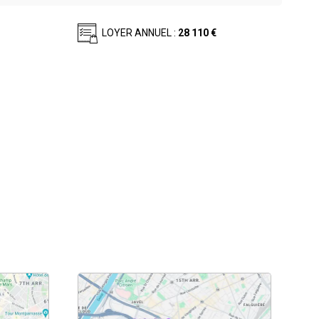
LOYER ANNUEL :
28 110 €