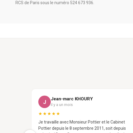
RCS de Paris sous le numéro 524 673 936.
Jean-marc KHOURY
J
il y a un mois
★★★★★
Je travaille avec Monsieur Pottier et le Cabinet
Pottier depuis le 8 septembre 2011, soit depuis