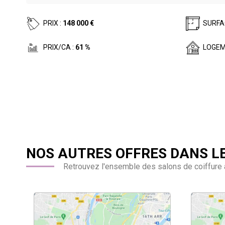
PRIX :
148 000 €
SURFA
PRIX/CA :
61 %
LOGEM
NOS AUTRES OFFRES DANS L
Retrouvez l'ensemble des salons de coiffure 