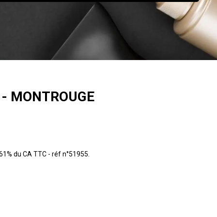
2 - MONTROUGE
 61% du CA TTC - réf n°51955.