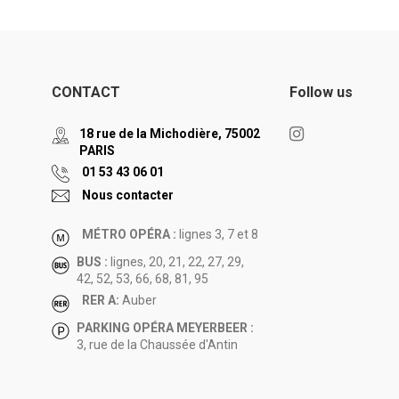
CONTACT
Follow us
18 rue de la Michodière, 75002
PARIS
01 53 43 06 01
Nous contacter
MÉTRO OPÉRA :
lignes 3, 7 et 8
BUS :
lignes, 20, 21, 22, 27, 29,
42, 52, 53, 66, 68, 81, 95
RER A:
Auber
PARKING OPÉRA MEYERBEER :
3, rue de la Chaussée d'Antin