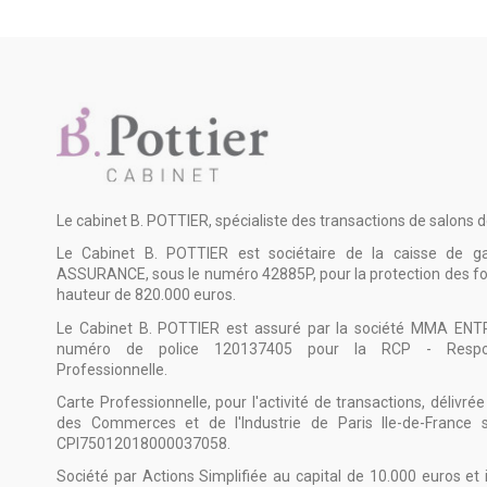
Le cabinet B. POTTIER, spécialiste des transactions de salons d
Le Cabinet B. POTTIER est sociétaire de la caisse de g
ASSURANCE, sous le numéro 42885P, pour la protection des 
hauteur de 820.000 euros.
Le Cabinet B. POTTIER est assuré par la société MMA ENT
numéro de police 120137405 pour la RCP - Responsa
Professionnelle.
Carte Professionnelle, pour l'activité de transactions, délivr
des Commerces et de l'Industrie de Paris Ile-de-France
CPI75012018000037058.
Société par Actions Simplifiée au capital de 10.000 euros et