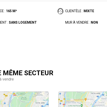
CE :
165 M²
CLIENTÈLE :
MIXTE
ENT :
SANS LOGEMENT
MUR À VENDRE :
NON
E MÊME SECTEUR
à vendre