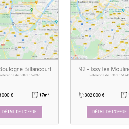
 Boulogne Billancourt
92 - Issy les Mouli
Référence de l'offre : 52037
Référence de l'offre : 5174
8 000 €
302 000 €
17m²
DÉTAIL DE L’OFFRE
DÉTAIL DE L’OFFRE