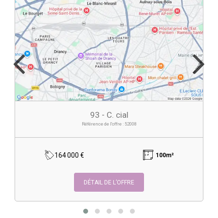
93 - C. cial
Référence de l'offre : 52008
164 000 €
100m²
DÉTAIL DE L’OFFRE