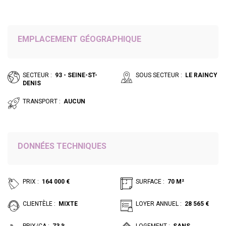
EMPLACEMENT GÉOGRAPHIQUE
SECTEUR :
93 - SEINE-ST-
SOUS SECTEUR :
LE RAINCY
DENIS
TRANSPORT :
AUCUN
DONNÉES TECHNIQUES
PRIX :
164 000 €
SURFACE :
70 M²
CLIENTÈLE :
MIXTE
LOYER ANNUEL :
28 565 €