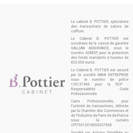
Le cabinet B. POTTIER, spécialiste
des transactions de salons de
coiffure
Le Cabinet B. POTTIER est
sociétaire de la caisse de garantie
GALLIAN ASSURANCE, sous le
numéro 42885P, pour la protection
des fonds mandants à hauteur de
820.000 euros.
Le Cabinet B. POTTIER est assuré
par la société MMA ENTREPRISE
sous le numéro de police
120137405 pour la RCP -
Responsabilité Civile
Professionnelle.
Carte Professionnelle, pour
l'activité de transactions, délivrée
par la Chambre des Commerces et
de l'Industrie de Paris Ile-de-France
sous le numéro
CPI75012018000037058.
Société par Actions Simplifiée au