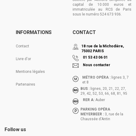
capital de 10.000 euros et
immatriculée au RCS de Paris
sous le numéro 524 673 936.
INFORMATIONS
CONTACT
Contact
18 rue de la Michodière,
75002 PARIS
01 53 43 06 01
Livre d'or
Nous contacter
Mentions légales
MÉTRO OPÉRA :
lignes 3, 7
et 8
Partenaires
BUS :
lignes, 20, 21, 22, 27,
29, 42, 52, 53, 66, 68, 81, 95
RER A:
Auber
PARKING OPÉRA
MEYERBEER :
3, rue de la
Chaussée d'Antin
Follow us