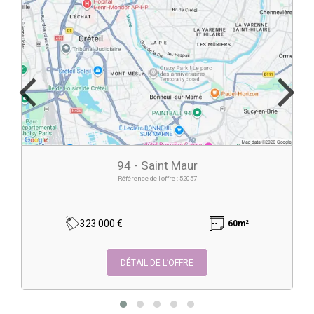
94 - Saint Maur
Référence de l'offre : 52057
323 000 €
60m²
DÉTAIL DE L’OFFRE