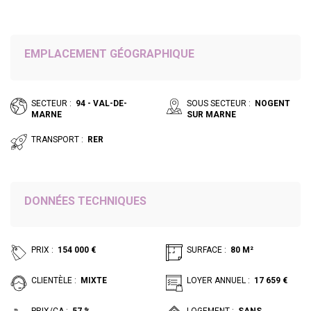
EMPLACEMENT GÉOGRAPHIQUE
SECTEUR :
94 - VAL-DE-
SOUS SECTEUR :
NOGENT
MARNE
SUR MARNE
TRANSPORT :
RER
DONNÉES TECHNIQUES
PRIX :
154 000 €
SURFACE :
80 M²
CLIENTÈLE :
MIXTE
LOYER ANNUEL :
17 659 €