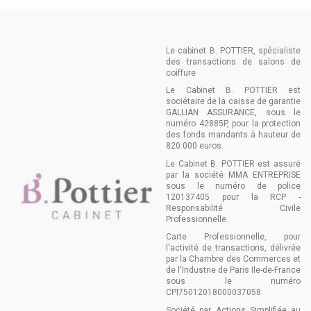
Le cabinet B. POTTIER, spécialiste
des transactions de salons de
coiffure
Le Cabinet B. POTTIER est
sociétaire de la caisse de garantie
GALLIAN ASSURANCE, sous le
numéro 42885P, pour la protection
des fonds mandants à hauteur de
820.000 euros.
Le Cabinet B. POTTIER est assuré
par la société MMA ENTREPRISE
sous le numéro de police
120137405 pour la RCP -
Responsabilité Civile
Professionnelle.
Carte Professionnelle, pour
l'activité de transactions, délivrée
par la Chambre des Commerces et
de l'Industrie de Paris Ile-de-France
sous le numéro
CPI75012018000037058.
Société par Actions Simplifiée au