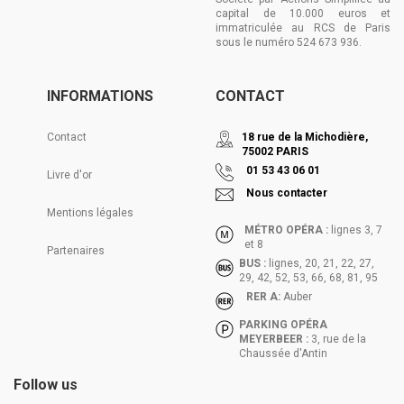
capital de 10.000 euros et
immatriculée au RCS de Paris
sous le numéro 524 673 936.
INFORMATIONS
CONTACT
Contact
18 rue de la Michodière,
75002 PARIS
01 53 43 06 01
Livre d'or
Nous contacter
Mentions légales
MÉTRO OPÉRA :
lignes 3, 7
et 8
Partenaires
BUS :
lignes, 20, 21, 22, 27,
29, 42, 52, 53, 66, 68, 81, 95
RER A:
Auber
PARKING OPÉRA
MEYERBEER :
3, rue de la
Chaussée d'Antin
Follow us