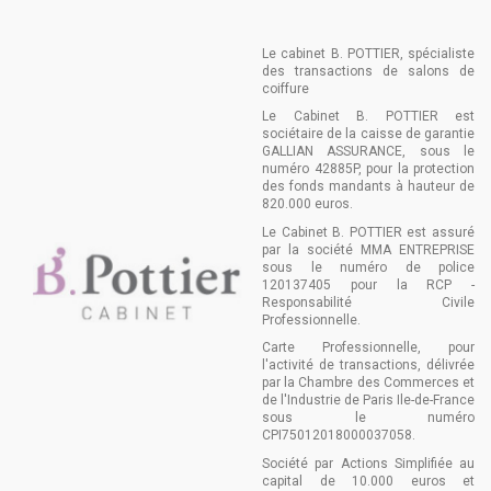
Le cabinet B. POTTIER, spécialiste
des transactions de salons de
coiffure
Le Cabinet B. POTTIER est
sociétaire de la caisse de garantie
GALLIAN ASSURANCE, sous le
numéro 42885P, pour la protection
des fonds mandants à hauteur de
820.000 euros.
Le Cabinet B. POTTIER est assuré
par la société MMA ENTREPRISE
sous le numéro de police
120137405 pour la RCP -
Responsabilité Civile
Professionnelle.
Carte Professionnelle, pour
l'activité de transactions, délivrée
par la Chambre des Commerces et
de l'Industrie de Paris Ile-de-France
sous le numéro
CPI75012018000037058.
Société par Actions Simplifiée au
capital de 10.000 euros et