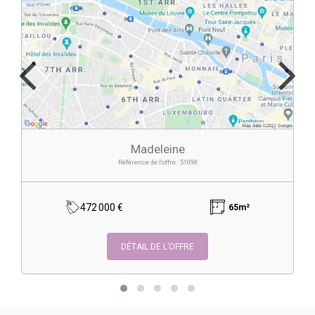
Madeleine
Référence de l'offre : 51098
472 000 €
65m²
DÉTAIL DE L’OFFRE