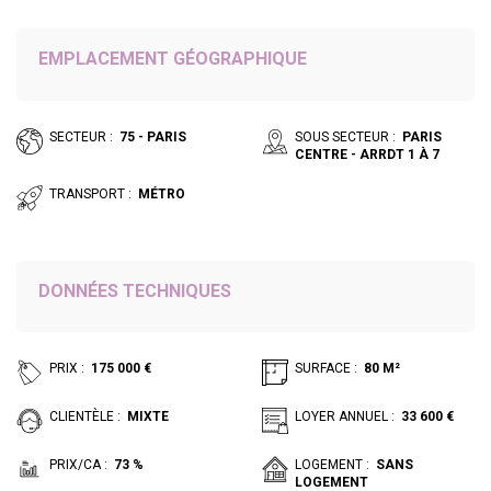
EMPLACEMENT GÉOGRAPHIQUE
SECTEUR :
75 - PARIS
SOUS SECTEUR :
PARIS
CENTRE - ARRDT 1 À 7
TRANSPORT :
MÉTRO
DONNÉES TECHNIQUES
PRIX :
175 000 €
SURFACE :
80 M²
CLIENTÈLE :
MIXTE
LOYER ANNUEL :
33 600 €
PRIX/CA :
73 %
LOGEMENT :
SANS
LOGEMENT