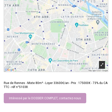
Rue de Rennes - Mixte 80m² - Loyer 33600€/an - Prix : 175000€ - 73% du CA
TTC - réf n°51038.
Intéressé par le DOSSIER COMPLET, contactez-nous