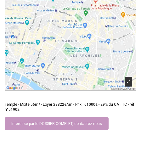
Temple - Mixte 56m² - Loyer 28822€/an - Prix : 61000€ - 29% du CA TTC - réf
n°51902.
Intéressé par le DOSSIER COMPLET, contactez-nous