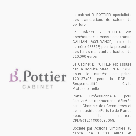
Le cabinet B. POTTIER, spécialiste
des transactions de salons de
coiffure
Le Cabinet B. POTTIER est
sociétaire de la caisse de garantie
GALLIAN ASSURANCE, sous le
numéro 42885P, pour la protection
des fonds mandants à hauteur de
820.000 euros.
Le Cabinet B. POTTIER est assuré
par la société MMA ENTREPRISE
sous le numéro de police
120137405 pour la RCP -
Responsabilité Civile
Professionnelle.
Carte Professionnelle, pour
l'activité de transactions, délivrée
par la Chambre des Commerces et
de l'Industrie de Paris Ile-de-France
sous le numéro
CPI75012018000037058.
Société par Actions Simplifiée au
capital de 10.000 euros et