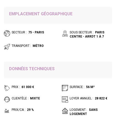
EMPLACEMENT GÉOGRAPHIQUE
SECTEUR :
75 - PARIS
SOUS SECTEUR :
PARIS
CENTRE - ARRDT 1 À 7
TRANSPORT :
MÉTRO
DONNÉES TECHNIQUES
PRIX :
61 000 €
SURFACE :
56 M²
CLIENTÈLE :
MIXTE
LOYER ANNUEL :
28 822 €
PRIX/CA :
29 %
LOGEMENT :
SANS
LOGEMENT