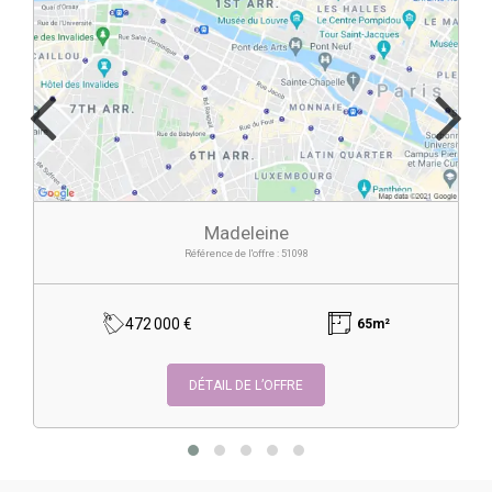
Madeleine
Référence de l'offre : 51098
472 000 €
65m²
DÉTAIL DE L’OFFRE