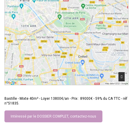
Bastille - Mixte 40m² - Loyer 13800€/an - Prix : 89000€ - 59% du CA TTC - réf
n°51835.
Intéressé par le DOSSIER COMPLET, contactez-nous