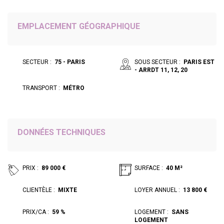
EMPLACEMENT GÉOGRAPHIQUE
SECTEUR :
75 - PARIS
SOUS SECTEUR :
PARIS EST
- ARRDT 11, 12, 20
TRANSPORT :
MÉTRO
DONNÉES TECHNIQUES
PRIX :
89 000 €
SURFACE :
40 M²
CLIENTÈLE :
MIXTE
LOYER ANNUEL :
13 800 €
PRIX/CA :
59 %
LOGEMENT :
SANS
LOGEMENT