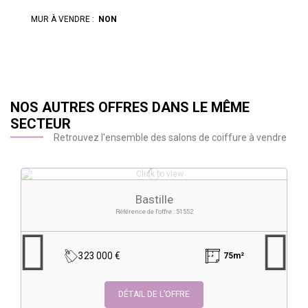
MUR À VENDRE :
NON
NOS AUTRES OFFRES DANS LE MÊME
SECTEUR
Retrouvez l'ensemble des salons de coiffure à vendre
Bastille
Référence de l'offre : 51552
323 000 €
75m²
DÉTAIL DE L’OFFRE