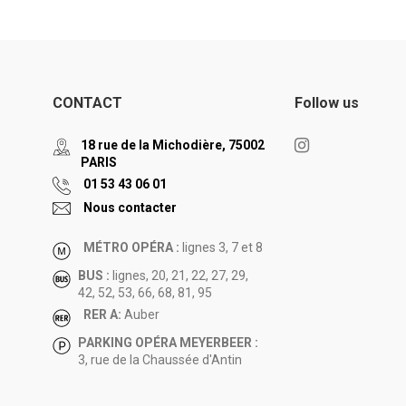
CONTACT
Follow us
18 rue de la Michodière, 75002
PARIS
01 53 43 06 01
Nous contacter
MÉTRO OPÉRA :
lignes 3, 7 et 8
BUS :
lignes, 20, 21, 22, 27, 29,
42, 52, 53, 66, 68, 81, 95
RER A:
Auber
PARKING OPÉRA MEYERBEER :
3, rue de la Chaussée d'Antin