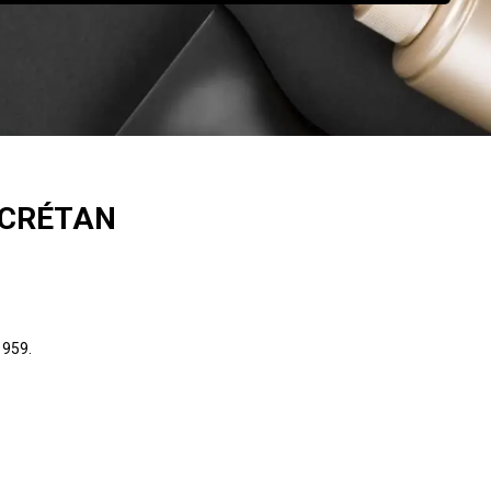
ECRÉTAN
1959.