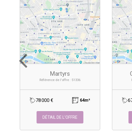
Martyrs
Référence de l'offre : 51336
78 000 €
6
64m²
DÉTAIL DE L’OFFRE