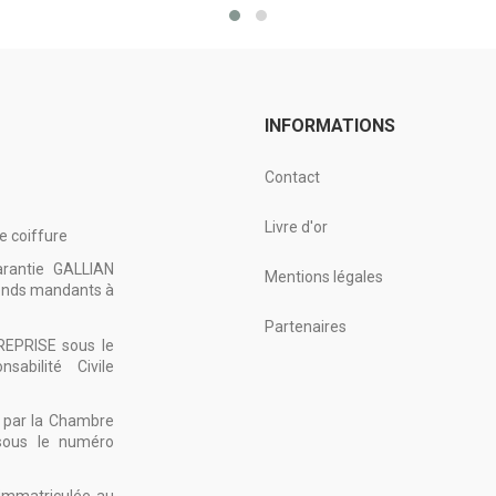
INFORMATIONS
Contact
Livre d'or
e coiffure
arantie GALLIAN
Mentions légales
fonds mandants à
Partenaires
REPRISE sous le
bilité Civile
ée par la Chambre
 sous le numéro