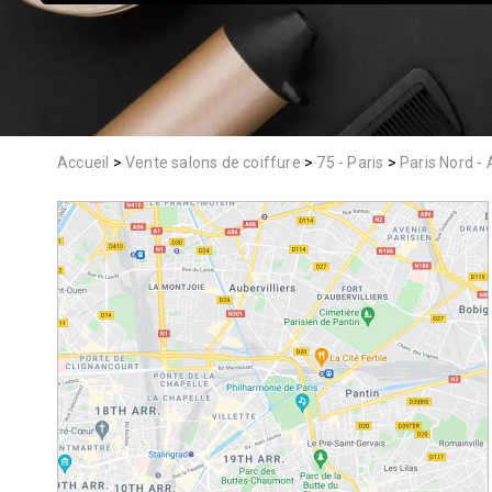
Accueil
Vente salons de coiffure
75 - Paris
Paris Nord - 