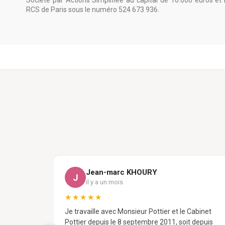
Société par Actions Simplifiée au capital de 10.000 euros et
RCS de Paris sous le numéro 524 673 936.
Jean-marc KHOURY
J
il y a un mois
★★★★★
Je travaille avec Monsieur Pottier et le Cabinet
Pottier depuis le 8 septembre 2011, soit depuis