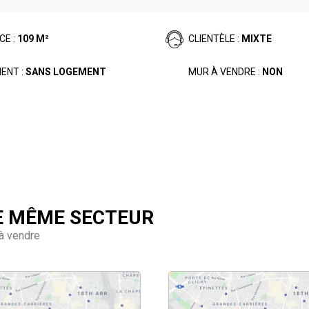
CE :
109 M²
CLIENTÈLE :
MIXTE
ENT :
SANS LOGEMENT
MUR À VENDRE :
NON
E MÊME SECTEUR
à vendre