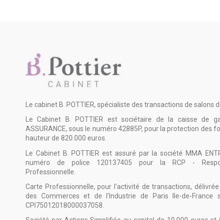
Le cabinet B. POTTIER, spécialiste des transactions de salons d
Le Cabinet B. POTTIER est sociétaire de la caisse de g
ASSURANCE, sous le numéro 42885P, pour la protection des 
hauteur de 820.000 euros.
Le Cabinet B. POTTIER est assuré par la société MMA ENT
numéro de police 120137405 pour la RCP - Responsa
Professionnelle.
Carte Professionnelle, pour l'activité de transactions, délivr
des Commerces et de l'Industrie de Paris Ile-de-France
CPI75012018000037058.