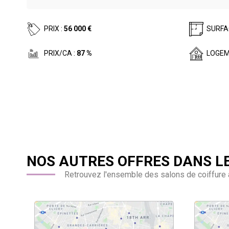
PRIX :
56 000 €
SURFA
PRIX/CA :
87 %
LOGEM
NOS AUTRES OFFRES DANS L
Retrouvez l'ensemble des salons de coiffure 