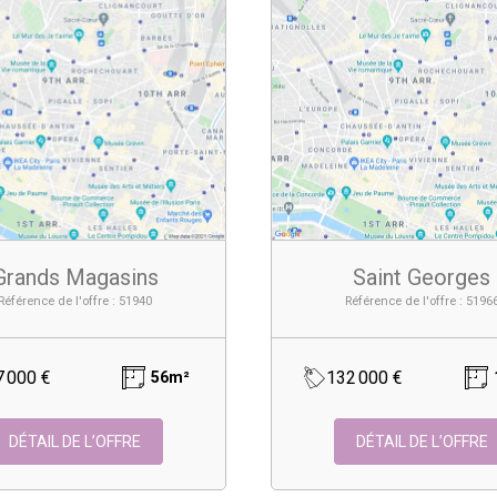
Grands Magasins
Saint Georges
Référence de l'offre : 51940
Référence de l'offre : 5196
7 000 €
132 000 €
56m²
DÉTAIL DE L’OFFRE
DÉTAIL DE L’OFFRE