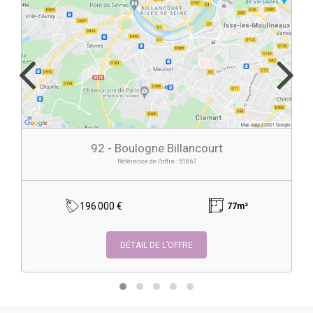
92 - Boulogne Billancourt
Référence de l'offre : 51867
196 000 €
77m²
DÉTAIL DE L’OFFRE