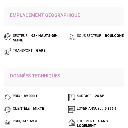
EMPLACEMENT GÉOGRAPHIQUE
SECTEUR :
92 - HAUTS-DE-
SOUS SECTEUR :
BOULOGNE
SEINE
TRANSPORT :
GARE
DONNÉES TECHNIQUES
PRIX :
89 000 €
SURFACE :
24 M²
CLIENTÈLE :
MIXTE
LOYER ANNUEL :
5 396 €
PRIX/CA :
69 %
LOGEMENT :
SANS
LOGEMENT