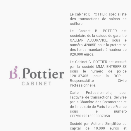
Le cabinet B. POTTIER, spécialiste
des transactions de salons de
coiffure
Le Cabinet B. POTTIER est
sociétaire de la caisse de garantie
GALLIAN ASSURANCE, sous le
numéro 42885P, pour la protection
des fonds mandants à hauteur de
820.000 euros.
Le Cabinet B. POTTIER est assuré
par la société MMA ENTREPRISE
sous le numéro de police
120137405 pour la RCP -
Responsabilité Civile
Professionnelle.
Carte Professionnelle, pour
l'activité de transactions, délivrée
par la Chambre des Commerces et
de l'Industrie de Paris Ile-de-France
sous le numéro
CPI75012018000037058.
Société par Actions Simplifiée au
capital de 10.000 euros et