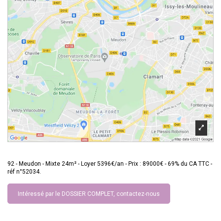
92 - Meudon - Mixte 24m² - Loyer 5396€/an - Prix : 89000€ - 69% du CA TTC -
réf n°52034.
Intéressé par le DOSSIER COMPLET, contactez-nous