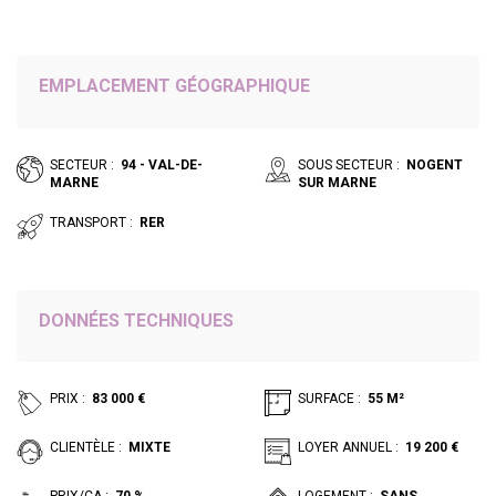
EMPLACEMENT GÉOGRAPHIQUE
SECTEUR :
94 - VAL-DE-
SOUS SECTEUR :
NOGENT
MARNE
SUR MARNE
TRANSPORT :
RER
DONNÉES TECHNIQUES
PRIX :
83 000 €
SURFACE :
55 M²
CLIENTÈLE :
MIXTE
LOYER ANNUEL :
19 200 €