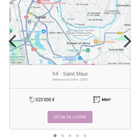
94 - Saint Maur
Référence de l'offre : 52057
323 000 €
60m²
DÉTAIL DE L’OFFRE