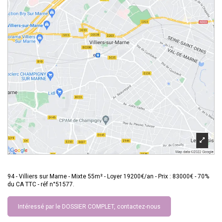
94 - Villiers sur Marne - Mixte 55m² - Loyer 19200€/an - Prix : 83000€ - 70%
du CA TTC - réf n°51577.
Intéressé par le DOSSIER COMPLET, contactez-nous