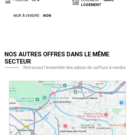
PRIX/CA :
70 %
LOGEMENT :
SANS
LOGEMENT
MUR À VENDRE :
NON
NOS AUTRES OFFRES DANS LE MÊME
SECTEUR
Retrouvez l'ensemble des salons de coiffure à vendre