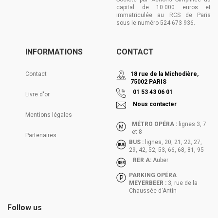
capital de 10.000 euros et
immatriculée au RCS de Paris
sous le numéro 524 673 936.
INFORMATIONS
CONTACT
Contact
18 rue de la Michodière,
75002 PARIS
01 53 43 06 01
Livre d'or
Nous contacter
Mentions légales
MÉTRO OPÉRA :
lignes 3, 7
et 8
Partenaires
BUS :
lignes, 20, 21, 22, 27,
29, 42, 52, 53, 66, 68, 81, 95
RER A:
Auber
PARKING OPÉRA
MEYERBEER :
3, rue de la
Chaussée d'Antin
Follow us