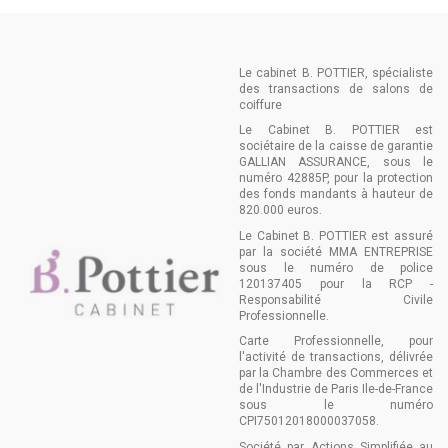
Le cabinet B. POTTIER, spécialiste
des transactions de salons de
coiffure
Le Cabinet B. POTTIER est
sociétaire de la caisse de garantie
GALLIAN ASSURANCE, sous le
numéro 42885P, pour la protection
des fonds mandants à hauteur de
820.000 euros.
Le Cabinet B. POTTIER est assuré
par la société MMA ENTREPRISE
sous le numéro de police
120137405 pour la RCP -
Responsabilité Civile
Professionnelle.
Carte Professionnelle, pour
l'activité de transactions, délivrée
par la Chambre des Commerces et
de l'Industrie de Paris Ile-de-France
sous le numéro
CPI75012018000037058.
Société par Actions Simplifiée au