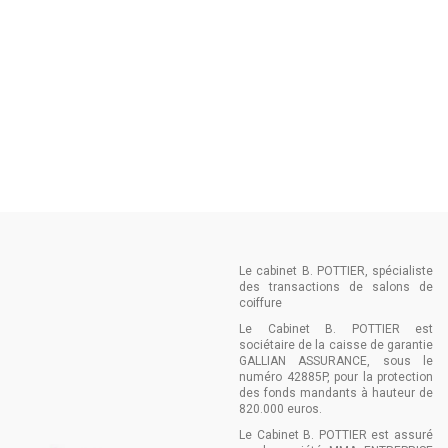
Le cabinet B. POTTIER, spécialiste
des transactions de salons de
coiffure
Le Cabinet B. POTTIER est
sociétaire de la caisse de garantie
GALLIAN ASSURANCE, sous le
numéro 42885P, pour la protection
des fonds mandants à hauteur de
820.000 euros.
Le Cabinet B. POTTIER est assuré