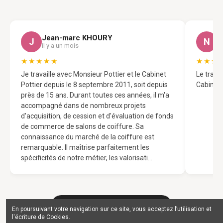
Jean-marc KHOURY
N
J
N
il y a un mois
il
★★★★★
★★★
Je travaille avec Monsieur Pottier et le Cabinet
Le trava
Pottier depuis le 8 septembre 2011, soit depuis
Cabinet 
près de 15 ans. Durant toutes ces années, il m'a
accompagné dans de nombreux projets
d'acquisition, de cession et d'évaluation de fonds
de commerce de salons de coiffure. Sa
connaissance du marché de la coiffure est
remarquable. Il maîtrise parfaitement les
spécificités de notre métier, les valorisati…
Voir tous les avis sur Google
En poursuivant votre navigation sur ce site, vous acceptez l’utilisation et
l'écriture de Cookies.