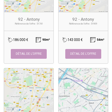
92 - Antony
92 - Antony
Référence de l'offre : 51741
Référence de l'offre : 51909
186 000 €
143 000 €
90m²
54m²
DÉTAIL DE L’OFFRE
DÉTAIL DE L’OFFRE