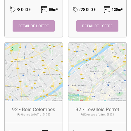
78 000 €
228 000 €
80m²
125m²
DÉTAIL DE L’OFFRE
DÉTAIL DE L’OFFRE
92 - Bois Colombes
92 - Levallois Perret
Référence de l'offre : 51759
Référence de l'offre : 51693