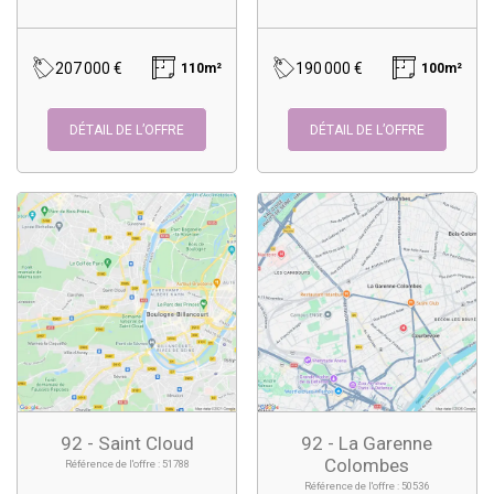
207 000 €
190 000 €
110m²
100m²
DÉTAIL DE L’OFFRE
DÉTAIL DE L’OFFRE
92 - Saint Cloud
92 - La Garenne
Colombes
Référence de l'offre : 51788
Référence de l'offre : 50536