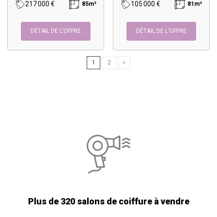
217 000 €
105 000 €
85m²
81m²
DÉTAIL DE L’OFFRE
DÉTAIL DE L’OFFRE
1
2
Plus de 320 salons de coiffure à vendre