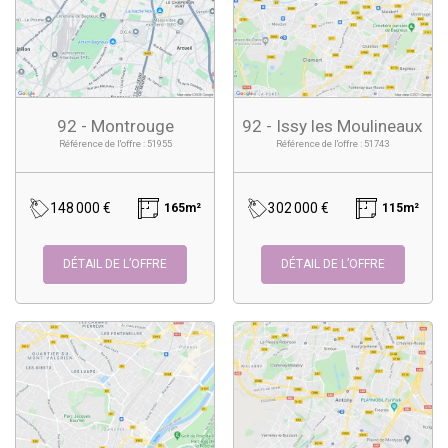
92 - Montrouge
92 - Issy les Moulineaux
Référence de l'offre : 51955
Référence de l'offre : 51743
148 000 €
302 000 €
165m²
115m²
DÉTAIL DE L’OFFRE
DÉTAIL DE L’OFFRE