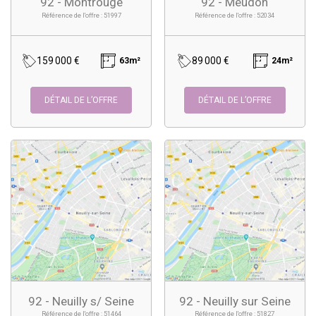
92 - Montrouge
92 - Meudon
Référence de l'offre : 51997
Référence de l'offre : 52034
159 000 €
89 000 €
63m²
24m²
DÉTAIL DE L’OFFRE
DÉTAIL DE L’OFFRE
92 - Neuilly s/ Seine
92 - Neuilly sur Seine
Référence de l'offre : 51464
Référence de l'offre : 51827