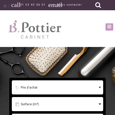
call
email
01 53 43 06 01
Nous contacter