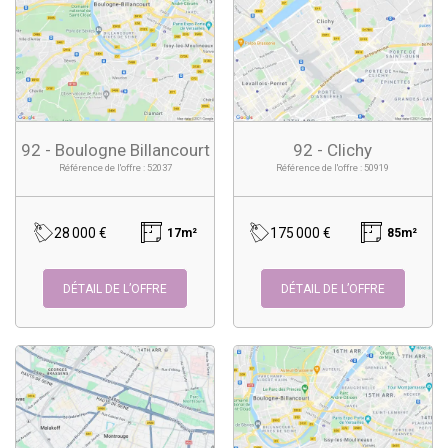
92 - Boulogne Billancourt
92 - Clichy
Référence de l'offre : 52037
Référence de l'offre : 50919
28 000 €
175 000 €
17m²
85m²
DÉTAIL DE L’OFFRE
DÉTAIL DE L’OFFRE