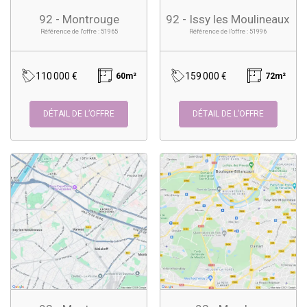
92 - Montrouge
92 - Issy les Moulineaux
Référence de l'offre : 51965
Référence de l'offre : 51996
110 000 €
159 000 €
60m²
72m²
DÉTAIL DE L’OFFRE
DÉTAIL DE L’OFFRE