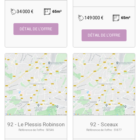
34 000 €
65m²
149 000 €
65m²
DÉTAIL DE L’OFFRE
DÉTAIL DE L’OFFRE
92 - Le Plessis Robinson
92 - Sceaux
Référence de l'offre : 50546
Référence de l'offre : 51877