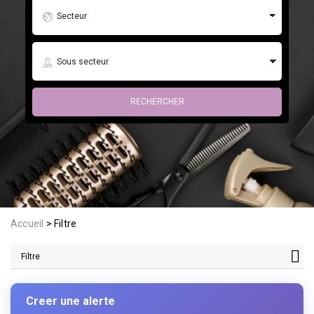
Accueil
Filtre
Filtre
Creer une alerte