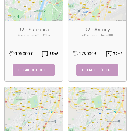
92 - Suresnes
92 - Antony
Référence de l'offre : 52067
Référence de l'offre : 50810
196 000 €
175 000 €
55m²
70m²
DÉTAIL DE L’OFFRE
DÉTAIL DE L’OFFRE