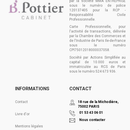
par la société MMA ENTREPRISE
sous le numéro de police
120137405 pour la RCP -
Responsabilité Civile
Professionnelle.
Carte Professionnelle, pour
l'activité de transactions, délivrée
par la Chambre des Commerces et
de l'Industrie de Paris Ile-de-France
sous le numéro
CPI75012018000037058.
Société par Actions Simplifiée au
capital de 10.000 euros et
immatriculée au RCS de Paris
sous le numéro 524 673 936.
INFORMATIONS
CONTACT
Contact
18 rue de la Michodière,
75002 PARIS
01 53 43 06 01
Livre d'or
Nous contacter
Mentions légales