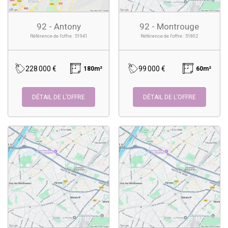
92 - Antony
92 - Montrouge
Référence de l'offre : 51941
Référence de l'offre : 51802
228 000 €
99 000 €
180m²
60m²
DÉTAIL DE L’OFFRE
DÉTAIL DE L’OFFRE