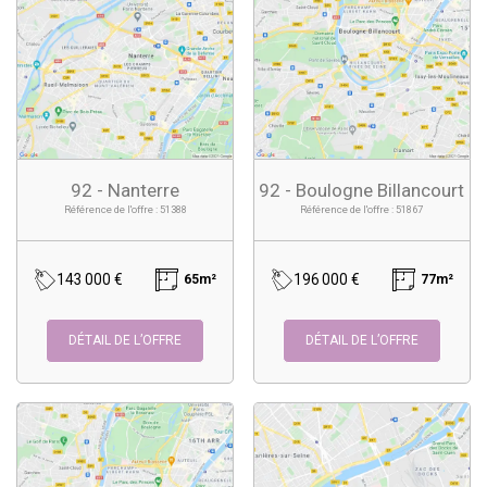
92 - Nanterre
92 - Boulogne Billancourt
Référence de l'offre : 51388
Référence de l'offre : 51867
143 000 €
196 000 €
65m²
77m²
DÉTAIL DE L’OFFRE
DÉTAIL DE L’OFFRE